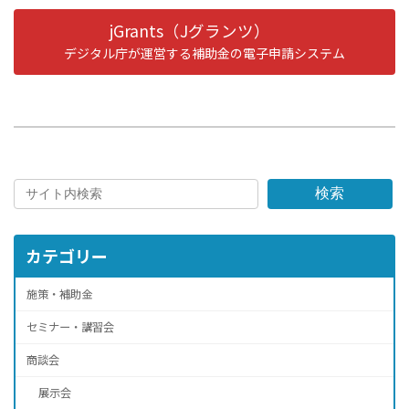
jGrants（Jグランツ）
デジタル庁が運営する補助金の電子申請システム
検索
カテゴリー
施策・補助金
セミナー・講習会
商談会
展示会