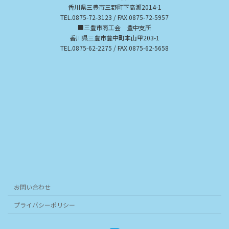
香川県三豊市三野町下高瀬2014-1
TEL.0875-72-3123 / FAX.0875-72-5957
■三豊市商工会 豊中支所
香川県三豊市豊中町本山甲203-1
TEL.0875-62-2275 / FAX.0875-62-5658
お問い合わせ
プライバシーポリシー