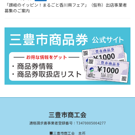
「讃岐のイッピン！まるごと香川県フェア」（仮称）出店事業者
募集のご案内
三豊市商工会
適格請求書事業者登録番号：T3470005004277
■三豊市商工会 本所