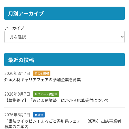
月別アーカイブ
アーカイブ
最近の投稿
2026年8月7日
その他情報
外国人材キャリアフェアの参加企業を募集
2026年8月7日
セミナー・講習会
【募集終了】「みとよ創業塾」にかかる応募受付について
2026年8月7日
商談会
「讃岐のイッピン！まるごと香川県フェア」（仮称）出店事業者
募集のご案内