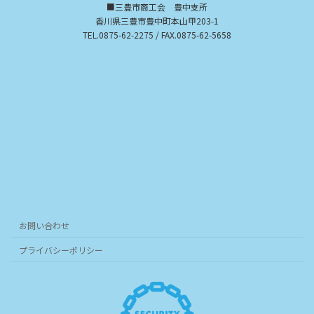
■三豊市商工会 豊中支所
香川県三豊市豊中町本山甲203-1
TEL.0875-62-2275 / FAX.0875-62-5658
お問い合わせ
プライバシーポリシー