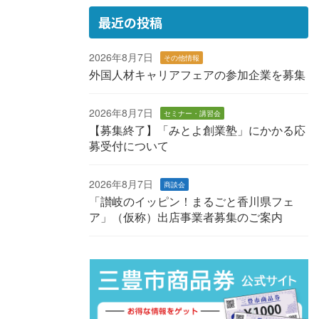
最近の投稿
2026年8月7日
その他情報
外国人材キャリアフェアの参加企業を募集
2026年8月7日
セミナー・講習会
【募集終了】「みとよ創業塾」にかかる応
募受付について
2026年8月7日
商談会
「讃岐のイッピン！まるごと香川県フェ
ア」（仮称）出店事業者募集のご案内