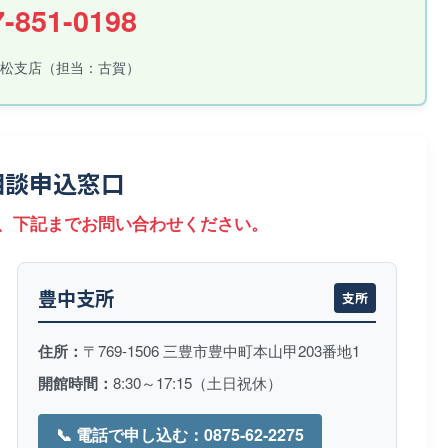
-851-0198
高松支店（担当：古賀）
相談申込窓口
、下記までお問い合わせください。
豊中支所
支所
住所：
〒769-1506 三豊市豊中町本山甲203番地1
開館時間：
8:30～17:15（土日祝休）
📞 電話で申し込む：0875-62-2275