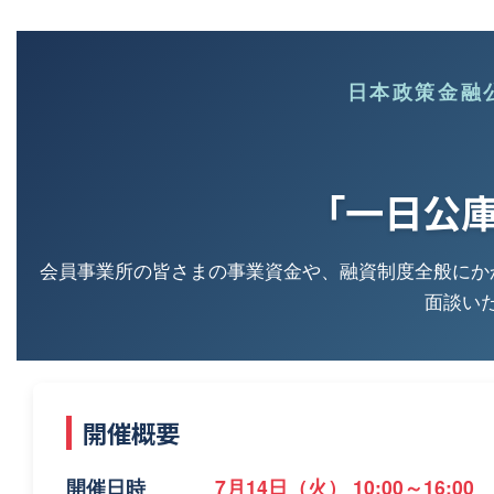
日本政策金融
「一日公
会員事業所の皆さまの事業資金や、融資制度全般にか
面談い
開催概要
開催日時
7月14日（火） 10:00～16:00