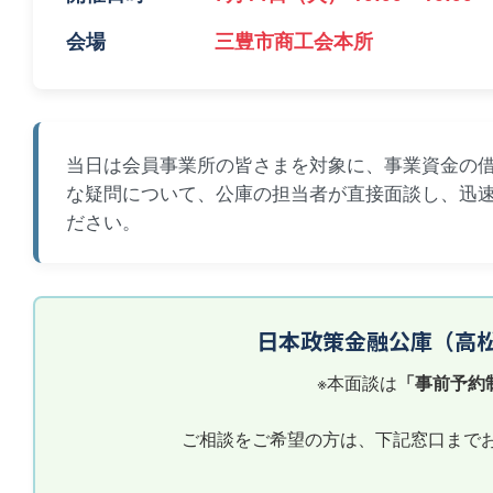
会場
三豊市商工会本所
当日は会員事業所の皆さまを対象に、事業資金の
な疑問について、公庫の担当者が直接面談し、迅
ださい。
日本政策金融公庫（高
※本面談は
「事前予約
ご相談をご希望の方は、下記窓口まで