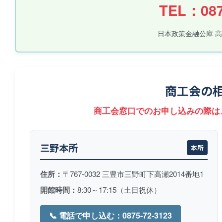
TEL：087
日本政策金融公庫 
商工会の
商工会窓口でのお申し込みの際は
三野本所
本所
住所：
〒767-0032 三豊市三野町下高瀬2014番地1
開館時間：
8:30～17:15（土日祝休）
📞 電話で申し込む：0875-72-3123