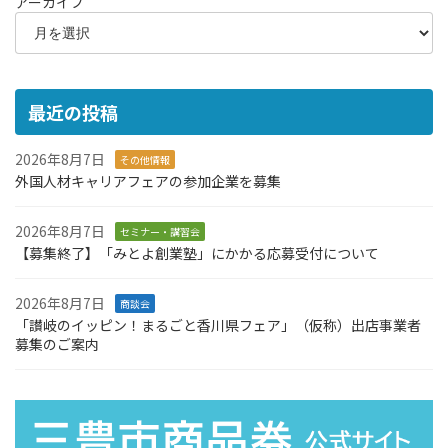
アーカイブ
最近の投稿
2026年8月7日
その他情報
外国人材キャリアフェアの参加企業を募集
2026年8月7日
セミナー・講習会
【募集終了】「みとよ創業塾」にかかる応募受付について
2026年8月7日
商談会
「讃岐のイッピン！まるごと香川県フェア」（仮称）出店事業者
募集のご案内