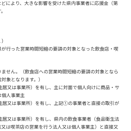
などにより、大きな影響を受けた県内事業者に応援金（第
す。
１）
県が行った営業時間短縮の要請の対象となった飲食店・喫
りません。（飲食店への営業時間短縮の要請の対象となら
給対象となります。）
住居又は事業所）を有し、主に対面で個人向けに商品・サ
は個人事業主
住居又は事業所）を有し、上記①の事業者と直接の取引が
住居又は事業所）を有し、県内の飲食事業者（食品衛生法
店又は喫茶店の営業を行う法人又は個人事業主）と直接又