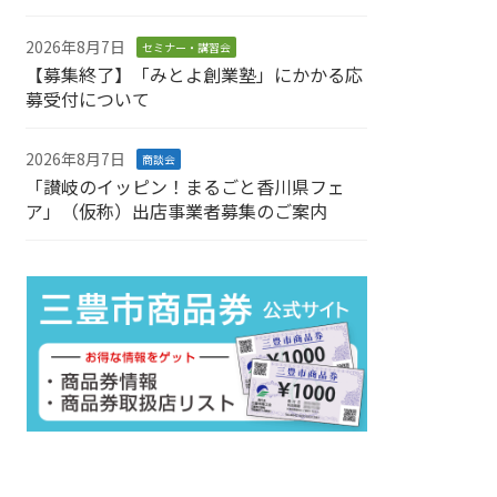
2026年8月7日
セミナー・講習会
【募集終了】「みとよ創業塾」にかかる応
募受付について
2026年8月7日
商談会
「讃岐のイッピン！まるごと香川県フェ
ア」（仮称）出店事業者募集のご案内