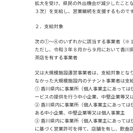
拡大を受け、県民の外出機会が減少したこと
３次）を支給し、営業継続を支援するもので
２．支給対象
次の①～④のいずれかに該当する事業者（※
ただし、令和３年８月から９月において香川
茶店を有する事業者
又は大規模施設運営事業者は、支給対象とな
なかった大規模施設内のテナント事業者は支
① 香川県内に事業所（個人事業主にあっては
ービスの提供を行う中小企業、中堅企業等又
② 香川県内に事業所（個人事業主にあっては
ある中小企業、中堅企業等又は個人事業主
③ 香川県内に事業所（個人事業主にあっては
に基づく営業許可を得て、店舗を有し、飲食