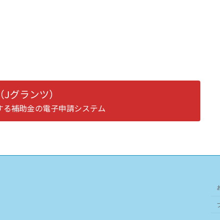
ts（Jグランツ）
する補助金の電子申請システム