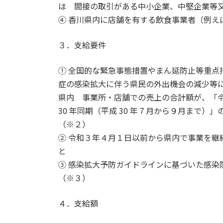
は 間接の取引がある中小企業、中堅企業等
④ 香川県内に店舗を有する飲食事業者（例え
３．支給要件
① 全国的な緊急事態措置やまん延防止等重点
症の感染拡大に伴う県民の外出機会の減少等
県内 事業所・店舗での売上の合計額が、「
30 年同期（平成 30 年７月から９月まで）
（※２）
② 令和３年４月１日以前から県内で事業を継
と
③ 感染拡大予防ガイドラインに基づいた感染
（※３）
４．支給額