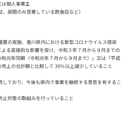
又は個人事業主
ば、昼間のみ営業している飲食店など）
措置の実施、香川県内における新型コロナウイルス感染
による直接的な影響を受け、令和３年７月から９月までの
令和元年同期（令和元年７月から９月まで）」又は「平成
」の売上の合計額と比較して 30％以上減少していること
続しており、今後も県内で事業を継続する意思を有するこ
防止対策の取組みを行っていること