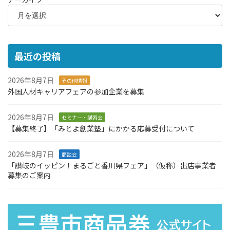
最近の投稿
2026年8月7日
その他情報
外国人材キャリアフェアの参加企業を募集
2026年8月7日
セミナー・講習会
【募集終了】「みとよ創業塾」にかかる応募受付について
2026年8月7日
商談会
「讃岐のイッピン！まるごと香川県フェア」（仮称）出店事業者
募集のご案内