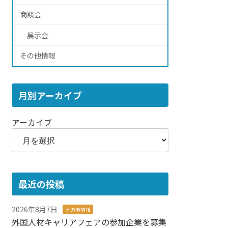
商談会
展示会
その他情報
月別アーカイブ
アーカイブ
最近の投稿
2026年8月7日
その他情報
外国人材キャリアフェアの参加企業を募集