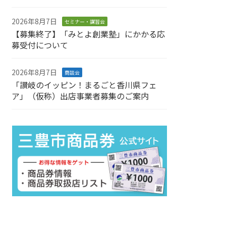
2026年8月7日
セミナー・講習会
【募集終了】「みとよ創業塾」にかかる応
募受付について
2026年8月7日
商談会
「讃岐のイッピン！まるごと香川県フェ
ア」（仮称）出店事業者募集のご案内