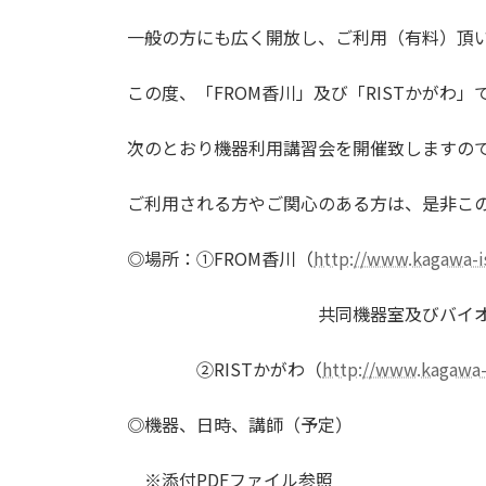
一般の方にも広く開放し、ご利用（有料）頂
この度、「FROM香川」及び「RISTかがわ
次のとおり機器利用講習会を開催致しますの
ご利用される方やご関心のある方は、是非こ
◎場所：①FROM香川（
http://www.kagawa-is
共同機器室及びバイオ関連
②RISTかがわ（
http://www.kagawa-is
◎機器、日時、講師（予定）
※添付PDFファイル参照