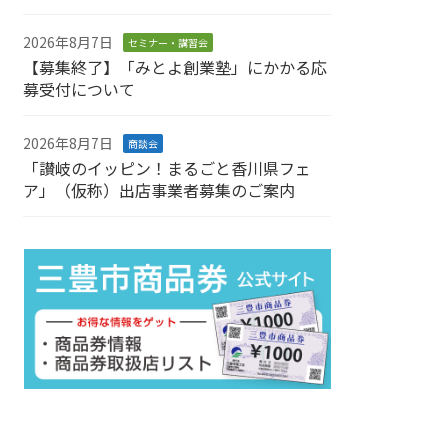
2026年8月7日
セミナー・講習会
【募集終了】「みとよ創業塾」にかかる応
募受付について
2026年8月7日
商談会
「讃岐のイッピン！まるごと香川県フェ
ア」（仮称）出店事業者募集のご案内