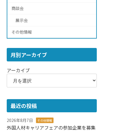
商談会
展示会
その他情報
月別アーカイブ
アーカイブ
最近の投稿
2026年8月7日
その他情報
外国人材キャリアフェアの参加企業を募集